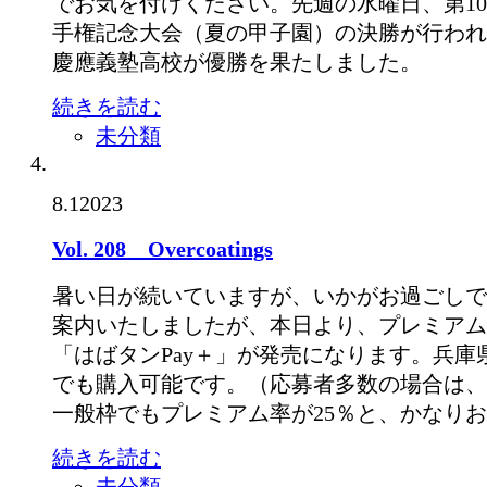
でお気を付けください。先週の水曜日、第10
手権記念大会（夏の甲子園）の決勝が行われ
慶應義塾高校が優勝を果たしました。
続きを読む
未分類
8.1
2023
Vol. 208 Overcoatings
暑い日が続いていますが、いかがお過ごしで
案内いたしましたが、本日より、プレミアム
「はばタンPay＋」が発売になります。兵庫
でも購入可能です。（応募者多数の場合は、
一般枠でもプレミアム率が25％と、かなり
続きを読む