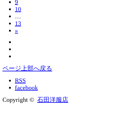
9
10
…
13
»
ページ上部へ戻る
RSS
facebook
Copyright ©
石田洋服店