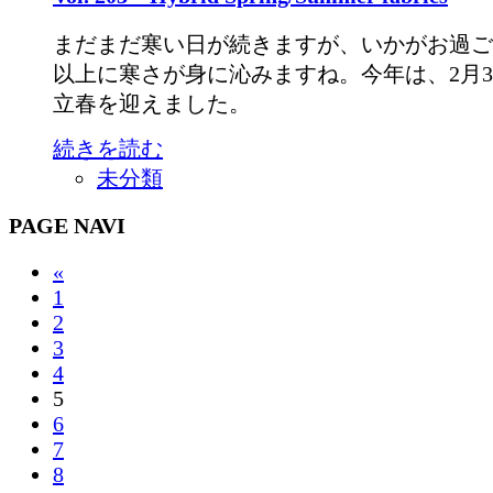
まだまだ寒い日が続きますが、いかがお過ご
以上に寒さが身に沁みますね。今年は、2月3
立春を迎えました。
続きを読む
未分類
PAGE NAVI
«
1
2
3
4
5
6
7
8