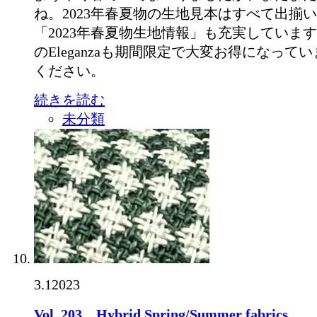
ね。2023年春夏物の生地見本はすべて出揃
「2023年春夏物生地情報」も充実しています。&gt;
のEleganzaも期間限定で大変お得になっ
ください。
続きを読む
未分類
3.1
2023
Vol. 203 Hybrid Spring/Summer fabrics