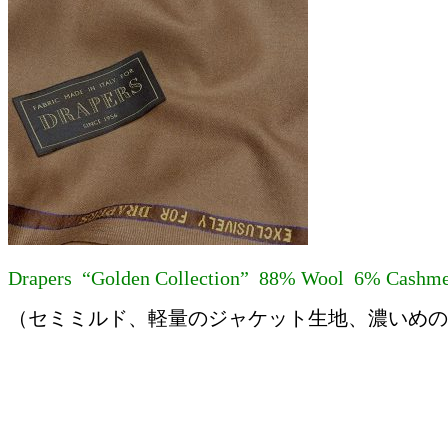
Drapers “Golden Collection” 88% Wool 6% Cashm
（セミミルド、軽量のジャケット生地、濃いめの