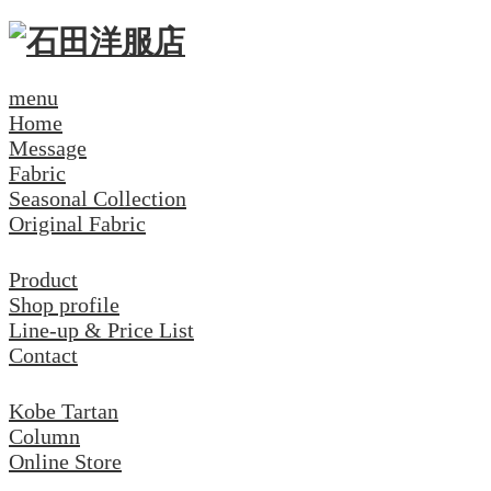
menu
Home
Message
Fabric
Seasonal Collection
Original Fabric
Product
Shop profile
Line-up & Price List
Contact
Kobe Tartan
Column
Online Store