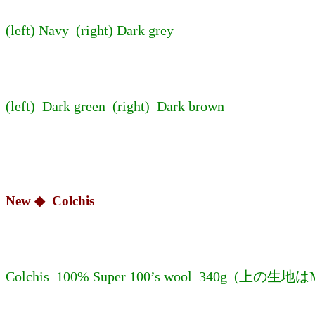
(left) Navy (right) Dark grey
(left) Dark green (right) Dark brown
New ◆ Colchis
Colchis 100% Super 100’s wool 340g (上の生地はM