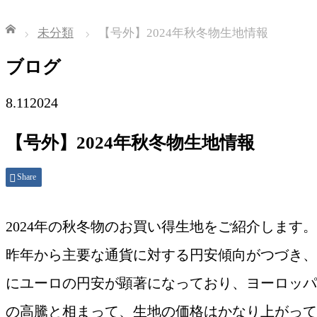
Home
未分類
【号外】2024年秋冬物生地情報
ブログ
8.11
2024
【号外】2024年秋冬物生地情報
Share
2024年の秋冬物のお買い得生地をご紹介します。
昨年から主要な通貨に対する円安傾向がつづき、
にユーロの円安が顕著になっており、ヨーロッパ
の高騰と相まって、生地の価格はかなり上がって