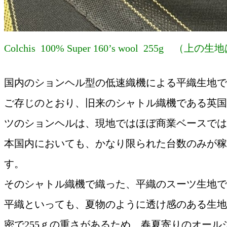
Colchis 100% Super 160’s wool 255g （上の生
国内のションヘル型の低速織機による平織生地で
ご存じのとおり、旧来のシャトル織機である英国
ツのションヘルは、現地ではほぼ商業ベースでは
本国内においても、かなり限られた台数のみが稼
す。
そのシャトル織機で織った、平織のスーツ生地で
平織といっても、夏物のように透け感のある生地
密で255ｇの重さがあるため、春夏寄りのオール