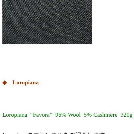
◆ Loropiana
Loropiana “Favora” 95% Wool 5% Cashmere 320g