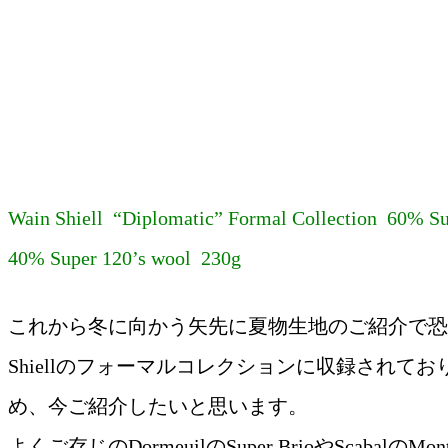
Wain Shiell “Diplomatic” Formal Collection 60% 
40% Super 120’s wool 230g
これから冬に向かう矢先に夏物生地のご紹介で恐縮
Shiellのフォーマルコレクションに収録されて
め、今ご紹介したいと思います。
よくご存じのDormeuilのSuper BrioやScabalのMo