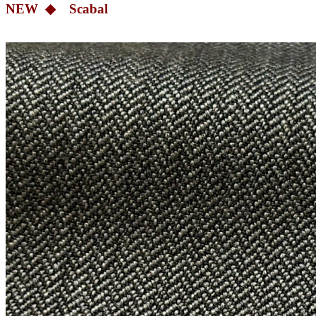
NEW ◆ Scabal