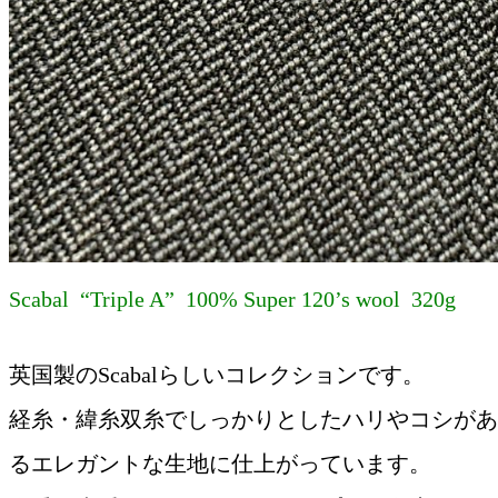
Scabal “Triple A” 100% Super 120’s wool 320g
英国製のScabalらしいコレクションです。
経糸・緯糸双糸でしっかりとしたハリやコシがあ
るエレガントな生地に仕上がっています。