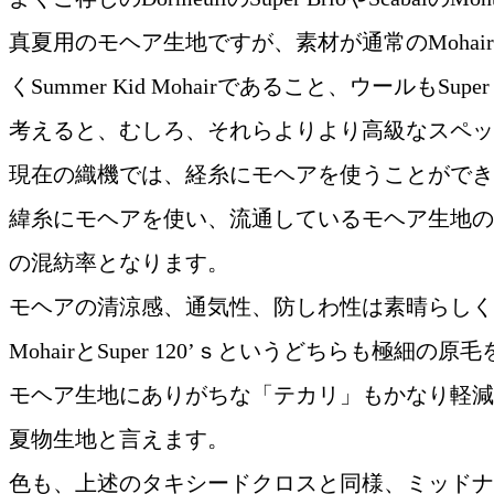
真夏用のモヘア生地ですが、素材が通常のMohairやK
くSummer Kid Mohairであること、ウールもSupe
考えると、むしろ、それらよりより高級なスペッ
現在の織機では、経糸にモヘアを使うことができ
緯糸にモヘアを使い、流通しているモヘア生地の
の混紡率となります。
モヘアの清涼感、通気性、防しわ性は素晴らしく、Su
MohairとSuper 120’ｓというどちらも極細の
モヘア生地にありがちな「テカリ」もかなり軽減
夏物生地と言えます。
色も、上述のタキシードクロスと同様、ミッドナ