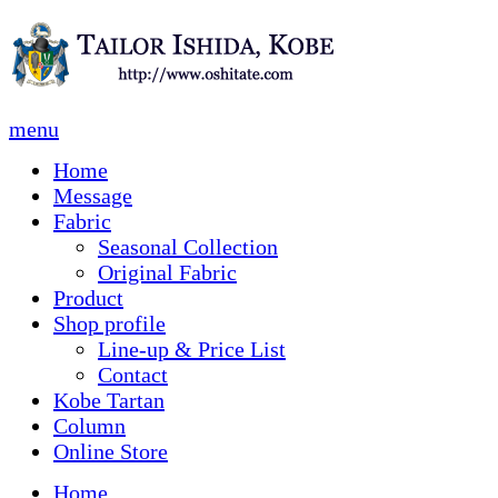
menu
Home
Message
Fabric
Seasonal Collection
Original Fabric
Product
Shop profile
Line-up & Price List
Contact
Kobe Tartan
Column
Online Store
Home