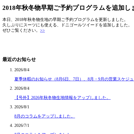
2018年秋冬物早期ご予約プログラムを追加し
本日、2018年秋冬物生地の早期ご予約プログラムを更新しました。
久しぶりにスーツにも使える、ドニゴールツイードを追加しました。
ぜひご覧ください。
>>
最近のお知らせ
2026/8/4
夏季休暇のお知らせ（8月6日、7日）、8月・9月の営業スケジ
2026/8/4
【号外】2026年秋冬物生地情報をアップしました。
2026/8/1
8月のコラムをアップしました。
2026/7/1