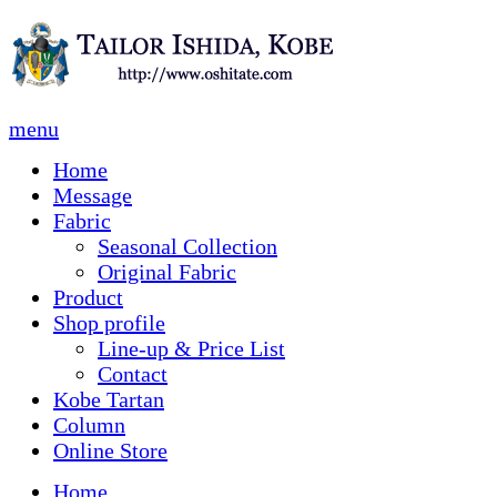
menu
Home
Message
Fabric
Seasonal Collection
Original Fabric
Product
Shop profile
Line-up & Price List
Contact
Kobe Tartan
Column
Online Store
Home