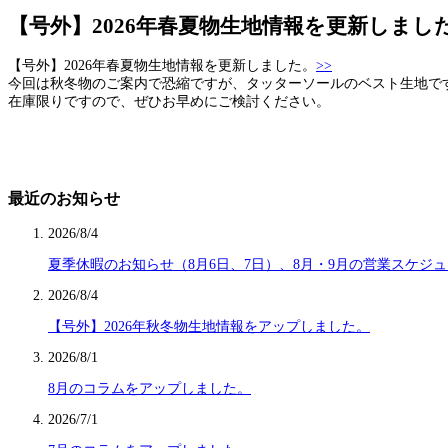
【号外】2026年春夏物生地情報を更新しまし
【号外】2026年春夏物生地情報を更新しました。
>>
今回は秋冬物のご案内で恐縮ですが、タッターソールのベスト生地で
在庫限りですので、ぜひお早めにご検討ください。
最近のお知らせ
2026/8/4
夏季休暇のお知らせ（8月6日、7日）、8月・9月の営業スケジ
2026/8/4
【号外】2026年秋冬物生地情報をアップしました。
2026/8/1
8月のコラムをアップしました。
2026/7/1