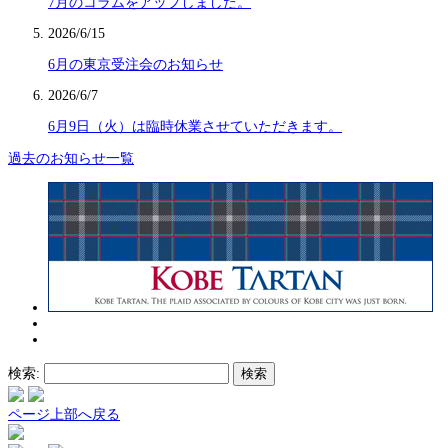
7月のコラムをアップしました。
2026/6/15
6月の東京受注会のお知らせ
2026/6/7
6月9日（火）は臨時休業させていただきます。
過去のお知らせ一覧
検索:
ページ上部へ戻る